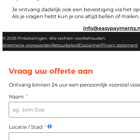
Je ontvang dadelijk ook een bevestiging via het o
Als je vragen hebt kun je ons altijd bellen of mailen.
info@easypayments.n
© 2026 Pinbetalingen. Alle rechten voorbehouden.
Algemene voorwaarden
Retourbeleid
Disclaimer
Privacy statement
Vraag uw offerte aan
Ontvang binnen 24 uur een persoonlijk voorstel voor
Naam
Locatie / Stad