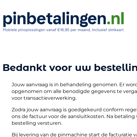
Bedankt voor uw bestellin
Jouw aanvraag is in behandeling genomen. Er wor
opgenomen om alle benodigde gegevens te vergar
voor transactieverwerking.
Zodra jouw aanvraag is goedgekeurd conform regel
ons de factuur voor de aansluitkosten. Na betaling
bestelling versturen.
Bij levering van de pinmachine start de facturati