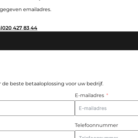
pgegeven emailadres.
l
020 427 83 44
 de beste betaaloplossing voor uw bedrijf.
E-mailadres
Telefoonnummer